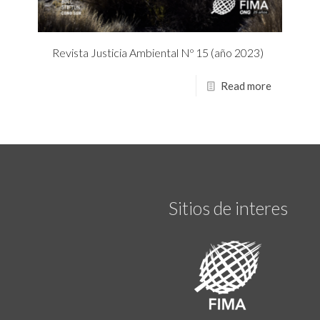
Revista Justicia Ambiental Nº 15 (año 2023)
Read more
Sitios de interes