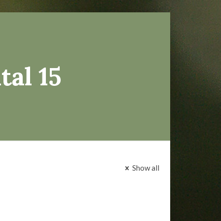
tal 15
Show all