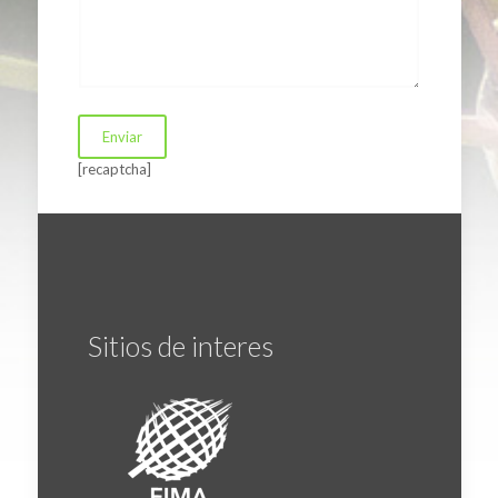
[recaptcha]
Sitios de interes