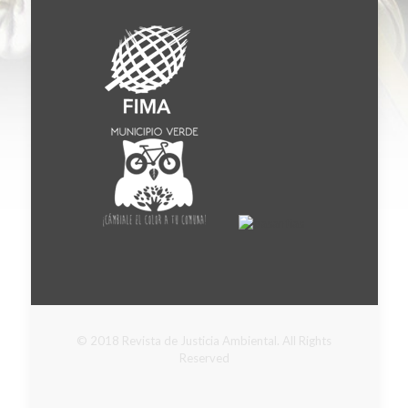
© 2018 Revista de Justicia Ambiental. All Rights
Reserved