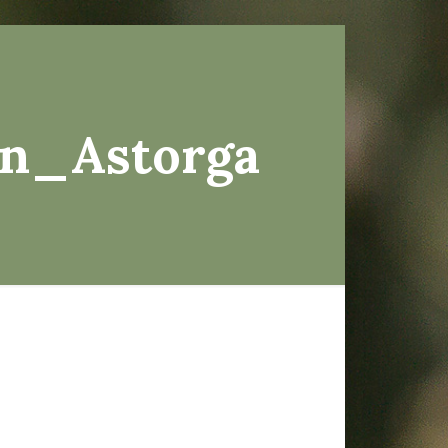
́n_Astorga