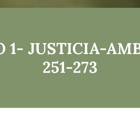
 1- JUSTICIA-AMB
251-273