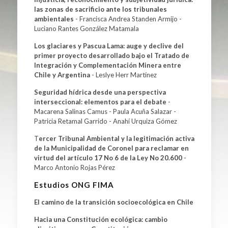
las zonas de sacrificio ante los tribunales
ambientales
- Francisca Andrea Standen Armijo -
Luciano Rantes González Matamala
Los glaciares y Pascua Lama: auge y declive del
primer proyecto desarrollado bajo el Tratado de
Integración y Complementación Minera entre
Chile y Argentina
- Leslye Herr Martínez
Seguridad hídrica desde una perspectiva
interseccional: elementos para el debate
-
Macarena Salinas Camus - Paula Acuña Salazar -
Patricia Retamal Garrido - Anahí Urquiza Gómez
T
ercer Tribunal Ambiental y la legitimación activa
de la Municipalidad de Coronel para reclamar en
virtud del artículo 17 No 6 de la Ley No 20.600
-
Marco Antonio Rojas Pérez
Estudios ONG FIMA
El camino de la transición socioecológica en Chile
Hacia una Constitución ecológica: cambio