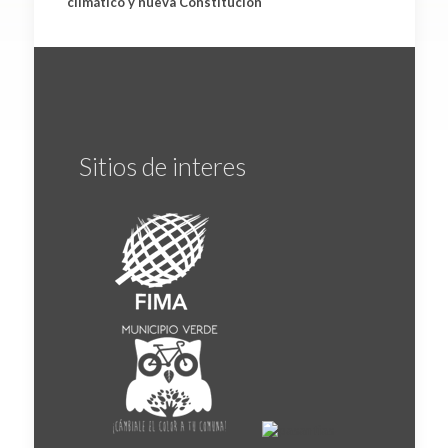
climático y nueva Constitución
Sitios de interes