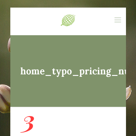
home_typo_pricing_nu