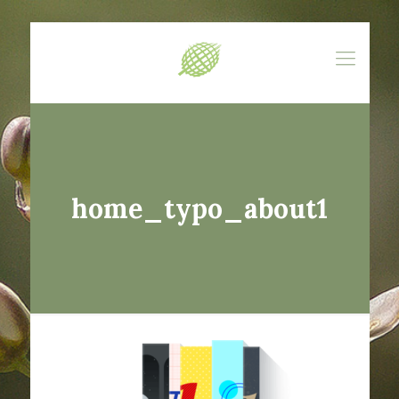
home_typo_about1