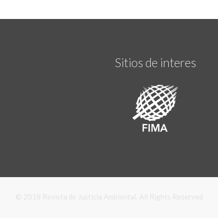
Sitios de interes
© 2018 Revista de Justicia Ambiental. All Rights Reserved