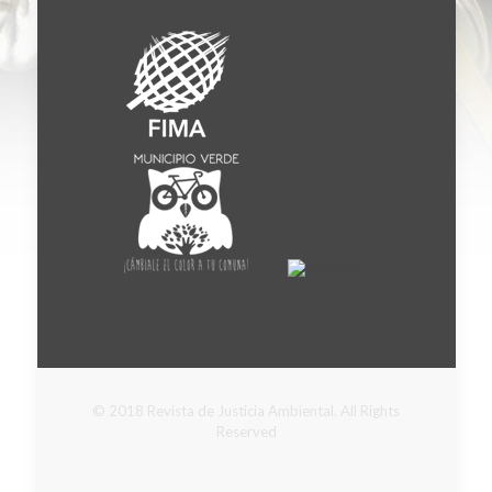
© 2018 Revista de Justicia Ambiental. All Rights
Reserved