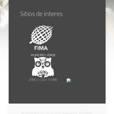
Sitios de interes
© 2018 Revista de Justicia Ambiental. All Rights